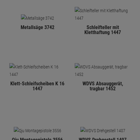
Metallsäge 3742
Schleifteller mit
Kletthaftung 1447
Klett-Schleifscheiben K 16
WDVS Absauggerät,
1447
tragbar 1452
Qju Montagepistole 3556
WDVS Drehgestell 1407