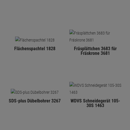
Flächenspachtel 1828
Fräsplättchen 3683 für
Fräskrone 3681
SDS-plus Dübelbohrer 3267
WDVS Schneidegerät 105-
30S 1463