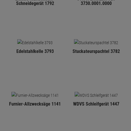
Schneidegerät 1792
3730.0001.0000
Edelstahlkelle 3793
Stuckateurspachtel 3782
Furnier-Allzwecksäge 1141
WDVS Schleifgerät 1447