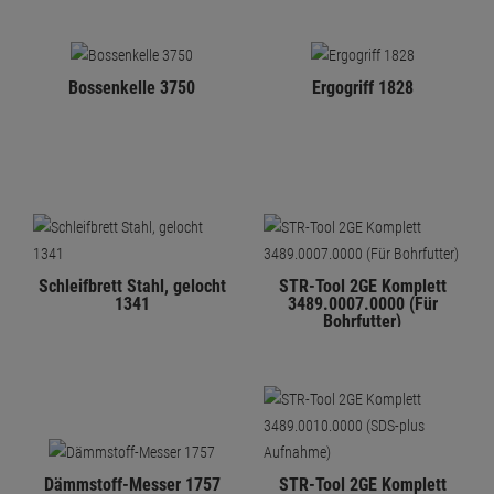
Bossenkelle 3750
Ergogriff 1828
Schleifbrett Stahl, gelocht
STR-Tool 2GE Komplett
1341
3489.0007.0000 (Für
Bohrfutter)
Dämmstoff-Messer 1757
STR-Tool 2GE Komplett