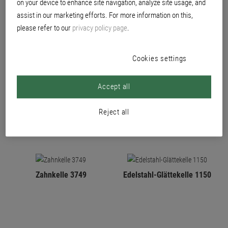
on your device to enhance site navigation, analyze site usage, and
assist in our marketing efforts. For more information on this,
please refer to our
privacy policy page
.
Cookies settings
Zahnkelle 3768
Bordprofilsäge 3124
Accept all
Reject all
Zahnkelle 3749
Edelstahl-Glättekelle 1150