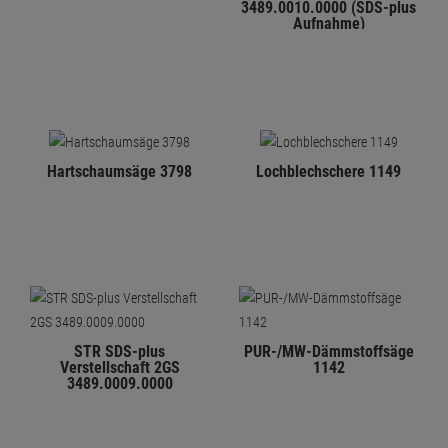
3489.0010.0000 (SDS-plus
Aufnahme)
Hartschaumsäge 3798
Lochblechschere 1149
STR SDS-plus
PUR-/MW-Dämmstoffsäge
Verstellschaft 2GS
1142
3489.0009.0000